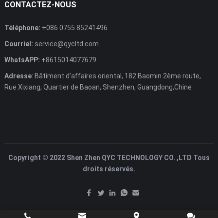
CONTACTEZ-NOUS
Téléphone:
+086 0755 85241496
Courriel:
service@qycltd.com
WhatsAPP:
+8615014077679
Adresse
: Bâtiment d’affaires oriental, 182 Baomin 2ème route,
Rue Xixiang, Quartier de Baoan, Shenzhen, Guangdong,Chine
Copyright © 2022 Shen Zhen QYC TECHNOLOGY CO. ,LTD Tous
droits réservés.