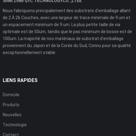
Shen Zhen QYC TECHNOLOGYCO. ,LTÉE
Nous fabriquons principalement des substrats d’emballage allant
de 2 À 26 Couches, avec une largeur de trace minimale de 9 um et
un espacement minimum de 9 um. La plus petite taille de via
optimale est de 50um, tandis que le pas minimum de bosse est de
100um. La majorité de nos matériaux de substrat d’emballage
proviennent du Japon et de la Corée du Sud, Connu pour sa qualité
exceptionnellement stable.
LIENS RAPIDES
Domicile
Produits
Nouvelles
Technologie
Contact