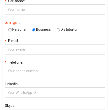
Seu nome:
*
:
User type
Personal
Business
Distributor
E-mail:
*
Telefone:
*
Linkedin:
Skype: