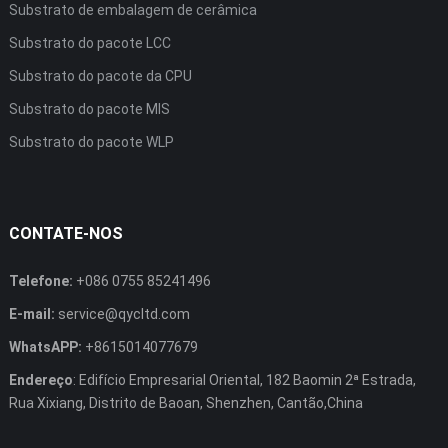
Substrato de embalagem de cerâmica
Substrato do pacote LCC
Substrato do pacote da CPU
Substrato do pacote MIS
Substrato do pacote WLP
CONTATE-NOS
Telefone:
+086 0755 85241496
E-mail:
service@qycltd.com
WhatsAPP:
+8615014077679
Endereço
: Edifício Empresarial Oriental, 182 Baomin 2ª Estrada,
Rua Xixiang, Distrito de Baoan, Shenzhen, Cantão,China