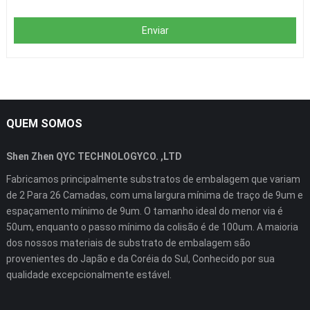
Enviar
QUEM SOMOS
Shen Zhen QYC TECHNOLOGYCO. ,LTD
Fabricamos principalmente substratos de embalagem que variam
de 2 Para 26 Camadas, com uma largura mínima de traço de 9um e
espaçamento mínimo de 9um. O tamanho ideal do menor via é
50um, enquanto o passo mínimo da colisão é de 100um. A maioria
dos nossos materiais de substrato de embalagem são
provenientes do Japão e da Coréia do Sul, Conhecido por sua
qualidade excepcionalmente estável.