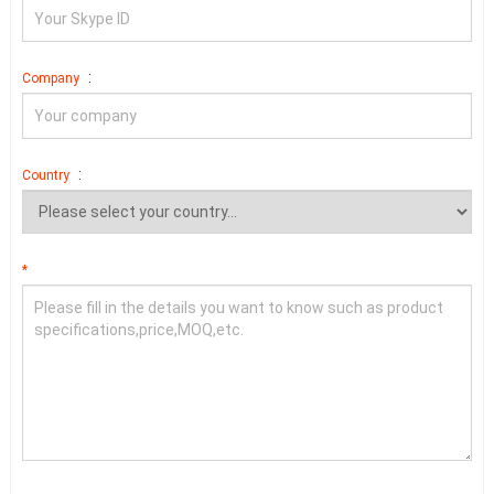
:
Company
:
Country
*