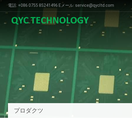
電話: +086 0755 85241496 Eメール:
service@qycltd.com
プロダクツ