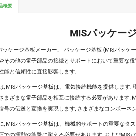
品概要
MISパッケー
Sパッケージ基板メーカー。
パッケージ基板
(MISパッケ
やその他の電子部品の接続とサポートにおいて重要な役割
性能と信頼性に直接影響します.
は, MISパッケージ基板は、電気接続機能を提供します.
さまざまな電子部品を相互に接続する必要があります. 
信号の伝送と変換を実現します, さまざまなコンポーネ
に, MISパッケージ基板は、機械的サポートの重要なタ
下での振動や衝撃に耐える必要があります, およびMISパ