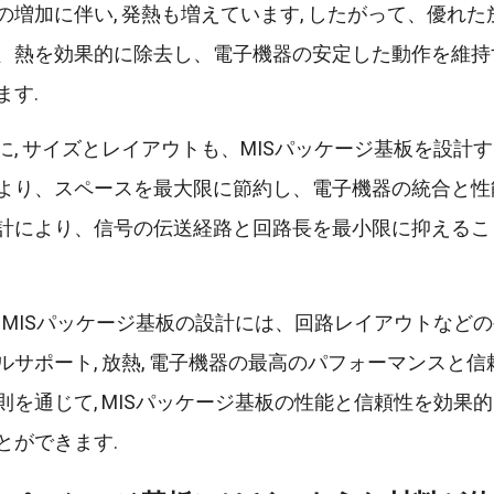
の増加に伴い, 発熱も増えています, したがって、優れた放
、熱を効果的に除去し、電子機器の安定した動作を維持
ます.
に, サイズとレイアウトも、MISパッケージ基板を設計
より、スペースを最大限に節約し、電子機器の統合と性能
計により、信号の伝送経路と回路長を最小限に抑えること
, MISパッケージ基板の設計には、回路レイアウトなど
ルサポート, 放熱, 電子機器の最高のパフォーマンスと
則を通じて, MISパッケージ基板の性能と信頼性を効
とができます.