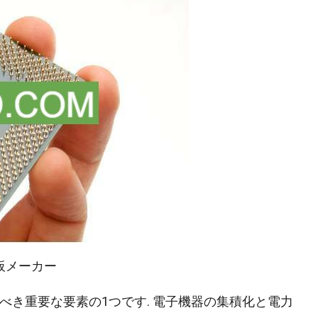
板メーカー
すべき重要な要素の1つです. 電子機器の集積化と電力