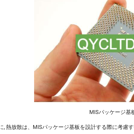
MISパッケージ基
に, 熱放散は、MISパッケージ基板を設計する際に考慮