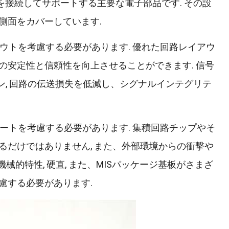
を接続してサポートする主要な電子部品です. その設
側面をカバーしています.
アウトを考慮する必要があります. 優れた回路レイアウ
安定性と信頼性を向上させることができます. 信号
イン, 回路の伝送損失を低減し、シグナルインテグリテ
ポートを考慮する必要があります. 集積回路チップやそ
だけではありません, また、外部環境からの衝撃や
械的特性, 硬直, また、MISパッケージ基板がさまざ
慮する必要があります.