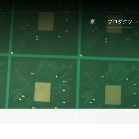
家
プロダクツ