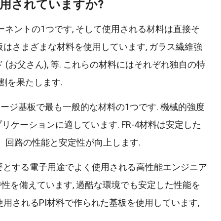
使用されていますか?
ーネントの1つです, そして使用される材料は直接そ
基板はさまざまな材料を使用しています, ガラス繊維強
ミド (お父さん), 等. これらの材料にはそれぞれ独自の特
割を果たします.
パッケージ基板で最も一般的な材料の1つです. 機械的強度
リケーションに適しています. FR-4材料は安定した
り、回路の性能と安定性が向上します.
を必要とする電子用途でよく使用される高性能エンジニア
特性を備えています, 過酷な環境でも安定した性能を
く使用されるPI材料で作られた基板を使用しています,