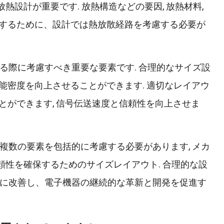
熱設計が重要です. 放熱構造などの要因, 放熱材料,
するために、設計では熱放散経路を考慮する必要が
する際に考慮すべき重要な要素です. 合理的なサイズ設
密度を向上させることができます. 適切なレイアウ
ができます, 信号伝送速度と信頼性を向上させま
の複数の要素を包括的に考慮する必要があります, メカ
信頼性を確保するためのサイズレイアウト. 合理的な設
果的に改善し、電子機器の継続的な革新と開発を促進す