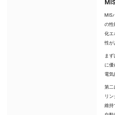
M
MI
の性
化エ
性が
まず
に優
電気
第二
リン
維持
自動