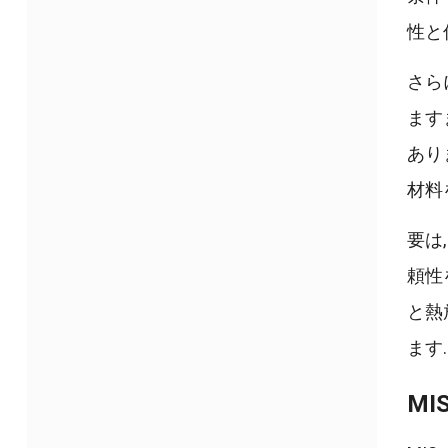
性と
さら
ます
あり
材料
要は
頼性
と熱
ます.
M