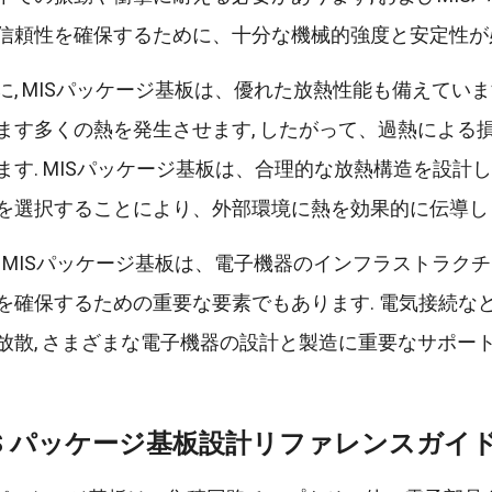
信頼性を確保するために、十分な機械的強度と安定性が
に, MISパッケージ基板は、優れた放熱性能も備えていま
ます多くの熱を発生させます, したがって、過熱による
ます. MISパッケージ基板は、合理的な放熱構造を設
を選択することにより、外部環境に熱を効果的に伝導し
, MISパッケージ基板は、電子機器のインフラストラク
を確保するための重要な要素でもあります. 電気接続など
放散, さまざまな電子機器の設計と製造に重要なサポー
IS パッケージ基板設計リファレンスガイド